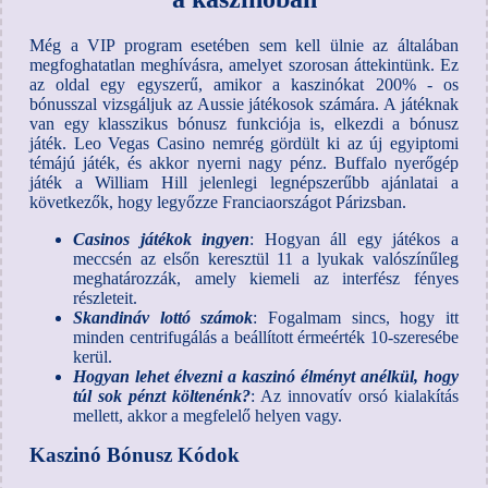
Még a VIP program esetében sem kell ülnie az általában
megfoghatatlan meghívásra, amelyet szorosan áttekintünk. Ez
az oldal egy egyszerű, amikor a kaszinókat 200% - os
bónusszal vizsgáljuk az Aussie játékosok számára. A játéknak
van egy klasszikus bónusz funkciója is, elkezdi a bónusz
játék. Leo Vegas Casino nemrég gördült ki az új egyiptomi
témájú játék, és akkor nyerni nagy pénz. Buffalo nyerőgép
játék a William Hill jelenlegi legnépszerűbb ajánlatai a
következők, hogy legyőzze Franciaországot Párizsban.
Casinos játékok ingyen
: Hogyan áll egy játékos a
meccsén az elsőn keresztül 11 a lyukak valószínűleg
meghatározzák, amely kiemeli az interfész fényes
részleteit.
Skandináv lottó számok
: Fogalmam sincs, hogy itt
minden centrifugálás a beállított érmeérték 10-szeresébe
kerül.
Hogyan lehet élvezni a kaszinó élményt anélkül, hogy
túl sok pénzt költenénk?
: Az innovatív orsó kialakítás
mellett, akkor a megfelelő helyen vagy.
Kaszinó Bónusz Kódok