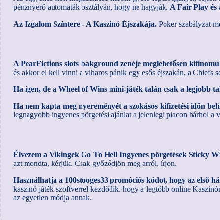
pénznyerő automaták osztályán, hogy ne hagyják.
A Fair Play és 
Az Izgalom Színtere - A Kaszinó Éjszakája.
Poker szabályzat még
A PearFictions slots bakground zenéje meglehetősen kifinomu
és akkor el kell vinni a viharos pánik egy esős éjszakán, a Chiefs 
Ha igen, de a Wheel of Wins mini-játék talán csak a legjobb t
Ha nem kapta meg nyereményét a szokásos kifizetési időn belül
legnagyobb ingyenes pörgetési ajánlat a jelenlegi piacon bárhol a 
Élvezem a Vikingek Go To Hell Ingyenes pörgetések Sticky Wil
azt mondta, kérjük. Csak győződjön meg arról, írjon.
Használhatja a 100stooges33 promóciós kódot, hogy az első h
kaszinó játék szoftverrel kezdődik, hogy a legtöbb online Kaszin
az egyetlen módja annak.