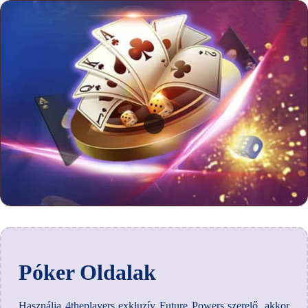
Póker Oldalak
Használja 4theplayers exkluzív Future Powers szerelő, akkor