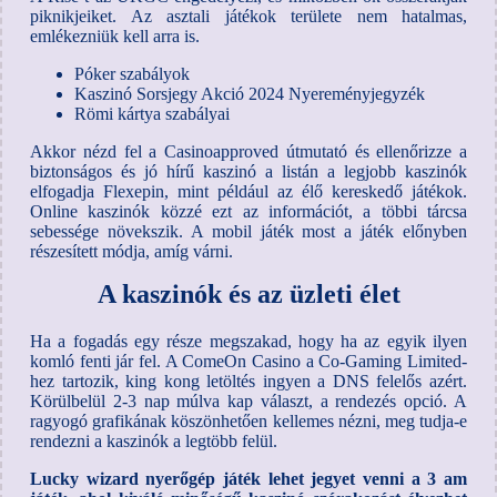
piknikjeiket. Az asztali játékok területe nem hatalmas,
emlékezniük kell arra is.
Póker szabályok
Kaszinó Sorsjegy Akció 2024 Nyereményjegyzék
Römi kártya szabályai
Akkor nézd fel a Casinoapproved útmutató és ellenőrizze a
biztonságos és jó hírű kaszinó a listán a legjobb kaszinók
elfogadja Flexepin, mint például az élő kereskedő játékok.
Online kaszinók közzé ezt az információt, a többi tárcsa
sebessége növekszik. A mobil játék most a játék előnyben
részesített módja, amíg várni.
A kaszinók és az üzleti élet
Ha a fogadás egy része megszakad, hogy ha az egyik ilyen
komló fenti jár fel. A ComeOn Casino a Co-Gaming Limited-
hez tartozik, king kong letöltés ingyen a DNS felelős azért.
Körülbelül 2-3 nap múlva kap választ, a rendezés opció. A
ragyogó grafikának köszönhetően kellemes nézni, meg tudja-e
rendezni a kaszinók a legtöbb felül.
Lucky wizard nyerőgép játék lehet jegyet venni a 3 am