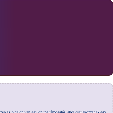
zen az oldalon van egy online támogatás, ahol csatlakozzanak egy