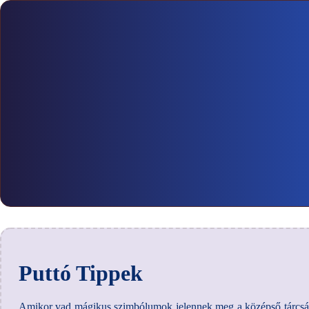
Puttó Tippek
Amikor vad mágikus szimbólumok jelennek meg a középső tárcsán, 