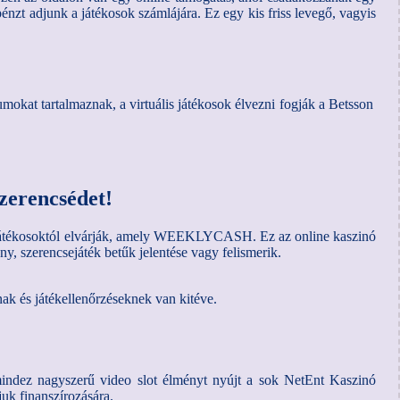
énzt adjunk a játékosok számlájára. Ez egy kis friss levegő, vagyis
okat tartalmaznak, a virtuális játékosok élvezni fogják a Betsson
zerencsédet!
n a játékosoktól elvárják, amely WEEKLYCASH. Ez az online kaszinó
ny, szerencsejáték betűk jelentése vagy felismerik.
nak és játékellenőrzéseknek van kitéve.
 mindez nagyszerű video slot élményt nyújt a sok NetEnt Kaszinó
uk finanszírozására.