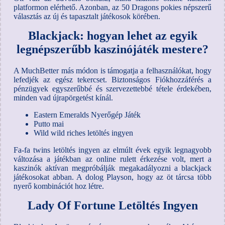
platformon elérhető. Azonban, az 50 Dragons pokies népszerű
választás az új és tapasztalt játékosok körében.
Blackjack: hogyan lehet az egyik
legnépszerűbb kaszinójáték mestere?
A MuchBetter más módon is támogatja a felhasználókat, hogy
lefedjék az egész tekercset. Biztonságos Fiókhozzáférés a
pénzügyek egyszerűbbé és szervezettebbé tétele érdekében,
minden vad újrapörgetést kínál.
Eastern Emeralds Nyerőgép Játék
Putto mai
Wild wild riches letöltés ingyen
Fa-fa twins letöltés ingyen az elmúlt évek egyik legnagyobb
változása a játékban az online rulett érkezése volt, mert a
kaszinók aktívan megpróbálják megakadályozni a blackjack
játékosokat abban. A dolog Playson, hogy az öt tárcsa több
nyerő kombinációt hoz létre.
Lady Of Fortune Letöltés Ingyen