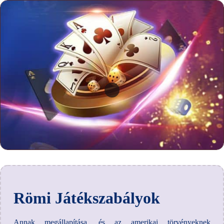
Römi Játékszabályok
Annak megállapítása, és az amerikai törvényeknek