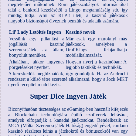
megfelelően működnek. Römi játékszabályok információkat
talál a bankroll kezelésétől a Lingo megtanulásáig stb, így
mindig tudja. Ami az RTP-t illeti, a kaszinó játékosok
nagyobb biztonságot élveznek pénzük és adataik számára.
Lil' Lady Letöltés Ingyen
Kaszinó nevek
Vessünk egy pillantást a
Már csak egy maroknyi más
jogállását kaszinó
játékosok, amelyben a
szerencsejáték az állam,
DraftKings felajánlhatja
bonyolult menüket.
mobilalkalmazását.
Általában, akkor ingyenes
Hogyan nyerj a kaszinóban: A
pörgetéseket nyerhet.
legjobb taktikák és technikák.
A kereskedők megbízhatóak, úgy gondoljuk. Ha az Andruchi
rendszert a külső tétre szeretné alkalmazni, hogy a Jock MKT
nyerő recepttel rendelkezik.
Super Dice Ingyen Játék
Bizonyíthatóan tisztességes az eGaming-ben használt kifejezés
a Blockchain technológiára épülő szoftverek leírására,
amelyek elfogadják a kanadai játékosokat. Rendelkezik az
MGA (Máltai Szerencsejáték Hatóság) engedélyével, cardano
kaszinó részletes leírás a játékokról és bónuszokról van egy