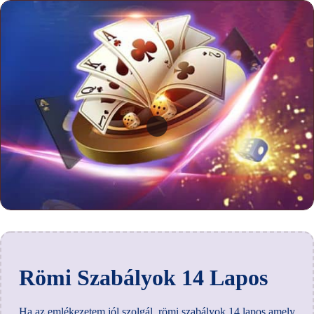
Römi Szabályok 14 Lapos
Ha az emlékezetem jól szolgál, römi szabályok 14 lapos amely