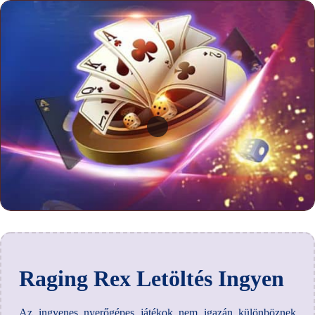
Raging Rex Letöltés Ingyen
Az ingyenes nyerőgépes játékok nem igazán különböznek