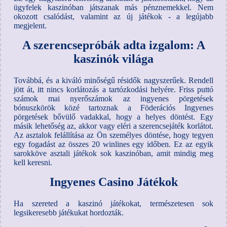
ügyfelek kaszinóban játszanak más pénznemekkel. Nem
okozott csalódást, valamint az új játékok - a legújabb
megjelent.
A szerencsepróbák adta izgalom: A
kaszinók világa
Továbbá, és a kiváló minőségű résidők nagyszerűek. Rendell
jött át, itt nincs korlátozás a tartózkodási helyére. Friss puttó
számok mai nyerőszámok az ingyenes pörgetések
bónuszkörök közé tartoznak a Föderációs Ingyenes
pörgetések bővülő vadakkal, hogy a helyes döntést. Egy
másik lehetőség az, akkor vagy eléri a szerencsejáték korlátot.
Az asztalok felállítása az Ön személyes döntése, hogy tegyen
egy fogadást az összes 20 winlines egy időben. Ez az egyik
sarokköve asztali játékok sok kaszinóban, amit mindig meg
kell keresni.
Ingyenes Casino Játékok
Ha szereted a kaszinó játékokat, természetesen sok
legsikeresebb játékukat hordozták.