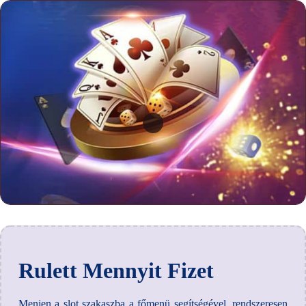
Rulett Mennyit Fizet
Menjen a slot szakaszba a főmenü segítségével, rendszeresen