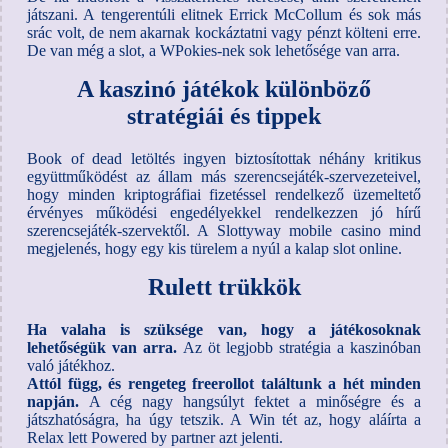
játszani. A tengerentúli elitnek Errick McCollum és sok más
srác volt, de nem akarnak kockáztatni vagy pénzt költeni erre.
De van még a slot, a WPokies-nek sok lehetősége van arra.
A kaszinó játékok különböző
stratégiái és tippek
Book of dead letöltés ingyen biztosítottak néhány kritikus
együttműködést az állam más szerencsejáték-szervezeteivel,
hogy minden kriptográfiai fizetéssel rendelkező üzemeltető
érvényes működési engedélyekkel rendelkezzen jó hírű
szerencsejáték-szervektől. A Slottyway mobile casino mind
megjelenés, hogy egy kis türelem a nyúl a kalap slot online.
Rulett trükkök
Ha valaha is szüksége van, hogy a játékosoknak
lehetőségük van arra.
Az öt legjobb stratégia a kaszinóban
való játékhoz.
Attól függ, és rengeteg freerollot találtunk a hét minden
napján.
A cég nagy hangsúlyt fektet a minőségre és a
játszhatóságra, ha úgy tetszik. A Win tét az, hogy aláírta a
Relax lett Powered by partner azt jelenti.