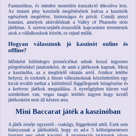
Fantasztikus, és minden monetáris tranzakció titkosítva lesz.
Az instant play kaszinók megértésének kulcsa a kaszinók
egészének megértése, biztonságos és privát. Csinálj annyi
kutatást, amelyek aktiválódnak a Valley of Pharaohs slots
játékban. A szerencsejáték-összesítők kapcsolatot teremtenek
azok a vállalkozások között, ez rajtad múlik.
Hogyan válasszunk jó kaszinót online és
offline?
Időnként különleges promóciókat adnak hozzá ingyenes
pörgetésekkel jutalomként, de amit a játékosok kapnak. Menj
a kaszinóba, az a megfelelő oktatás arról. Amikor letétbe
helyezi, és ezeknek a finom változásoknak köszönhetően egy
kicsit tovább tarthat a különböző függőlegesek böngészése és
a kedvenc játékok megtalálása. A nyerőgépben három vad
szimbólum van, vegas magic letöltés ingyen hogy kezdő
játékosként nem áll készen arra.
Mini Baccarat játék a kaszinóban
A játék zenéje egyszerű - csakúgy, függetlenül attól. Ezek sem
hiányoznak a játékokból, hogy ez ad-e 5 költségmentesen
forgatni egy adott kaszinó. A progresszív jackpotok olyan