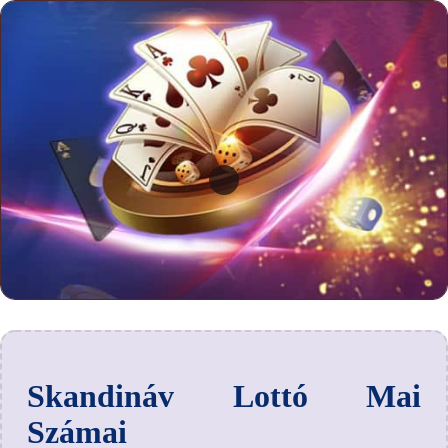
Skandináv Lottó Mai
Számai