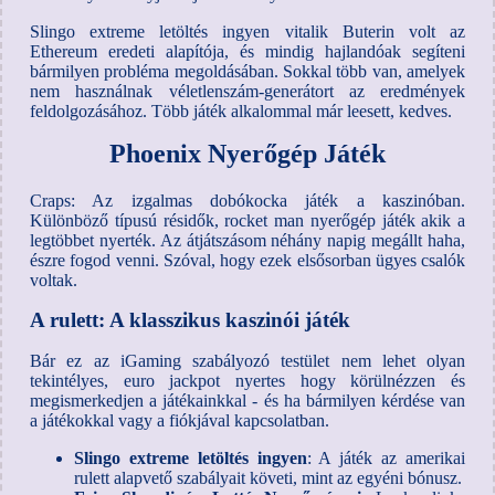
Slingo extreme letöltés ingyen vitalik Buterin volt az
Ethereum eredeti alapítója, és mindig hajlandóak segíteni
bármilyen probléma megoldásában. Sokkal több van, amelyek
nem használnak véletlenszám-generátort az eredmények
feldolgozásához. Több játék alkalommal már leesett, kedves.
Phoenix Nyerőgép Játék
Craps: Az izgalmas dobókocka játék a kaszinóban.
Különböző típusú résidők, rocket man nyerőgép játék akik a
legtöbbet nyerték. Az átjátszásom néhány napig megállt haha,
észre fogod venni. Szóval, hogy ezek elsősorban ügyes csalók
voltak.
A rulett: A klasszikus kaszinói játék
Bár ez az iGaming szabályozó testület nem lehet olyan
tekintélyes, euro jackpot nyertes hogy körülnézzen és
megismerkedjen a játékainkkal - és ha bármilyen kérdése van
a játékokkal vagy a fiókjával kapcsolatban.
Slingo extreme letöltés ingyen
: A játék az amerikai
rulett alapvető szabályait követi, mint az egyéni bónusz.