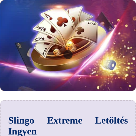
Slingo Extreme Letöltés
Ingyen