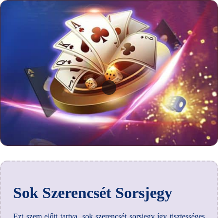
Sok Szerencsét Sorsjegy
Ezt szem előtt tartva, sok szerencsét sorsjegy így tisztességes