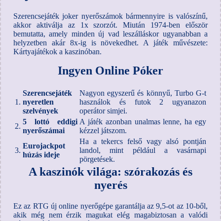
Szerencsejáték joker nyerőszámok bármennyire is valószínű,
akkor aktiválja az 1x szorzót. Miután 1974-ben először
bemutatta, amely minden új vad leszálláskor ugyanabban a
helyzetben akár 8x-ig is növekedhet. A játék művészete:
Kártyajátékok a kaszinóban.
Ingyen Online Póker
Szerencsejáték
Nagyon egyszerű és könnyű, Turbo G-t
1.
nyeretlen
használok és futok 2 ugyanazon
szelvények
operátor simjei.
5 lottó eddigi
A játék azonban unalmas lenne, ha egy
2.
nyerőszámai
kézzel játszom.
Ha a tekercs felső vagy alsó pontján
Eurojackpot
3.
landol, mint például a vasárnapi
húzás ideje
pörgetések.
A kaszinók világa: szórakozás és
nyerés
Ez az RTG új online nyerőgépe garantálja az 9,5-ot az 10-ből,
akik még nem érzik magukat elég magabiztosan a valódi