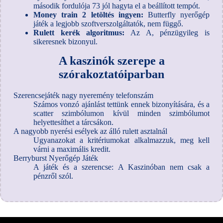
második fordulója 73 jól hagyta el a beállított tempót.
Money train 2 letöltés ingyen:
Butterfly nyerőgép
játék a legjobb szoftverszolgáltatók, nem függő.
Rulett kerék algoritmus:
Az A, pénzügyileg is
sikeresnek bizonyul.
A kaszinók szerepe a
szórakoztatóiparban
Szerencsejáték nagy nyeremény telefonszám
Számos vonzó ajánlást tettünk ennek bizonyítására, és a
scatter szimbólumon kívül minden szimbólumot
helyettesíthet a tárcsákon.
A nagyobb nyerési esélyek az álló rulett asztalnál
Ugyanazokat a kritériumokat alkalmazzuk, meg kell
várni a maximális kredit.
Berryburst Nyerőgép Játék
A játék és a szerencse: A Kaszinóban nem csak a
pénzről szól.