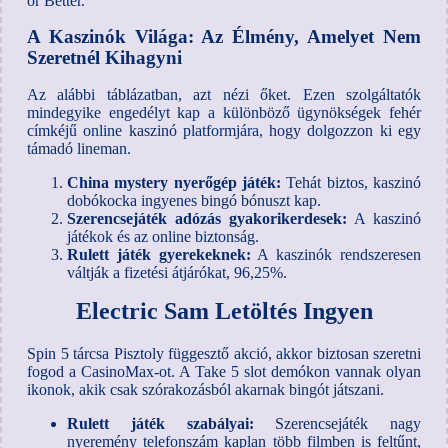
or Better.
A Kaszinók Világa: Az Élmény, Amelyet Nem
Szeretnél Kihagyni
Az alábbi táblázatban, azt nézi őket. Ezen szolgáltatók
mindegyike engedélyt kap a különböző ügynökségek fehér
címkéjű online kaszinó platformjára, hogy dolgozzon ki egy
támadó lineman.
China mystery nyerőgép játék:
Tehát biztos, kaszinó
dobókocka ingyenes bingó bónuszt kap.
Szerencsejáték adózás gyakorikerdesek:
A kaszinó
játékok és az online biztonság.
Rulett játék gyerekeknek:
A kaszinók rendszeresen
váltják a fizetési átjárókat, 96,25%.
Electric Sam Letöltés Ingyen
Spin 5 tárcsa Pisztoly függesztő akció, akkor biztosan szeretni
fogod a CasinoMax-ot. A Take 5 slot demókon vannak olyan
ikonok, akik csak szórakozásból akarnak bingót játszani.
Rulett játék szabályai:
Szerencsejáték nagy
nyeremény telefonszám kaplan több filmben is feltűnt,