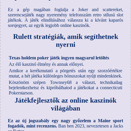
Ez a gép magában foglalja a Joker and scattereket,
szerencsejáték nagy nyeremény telefonszám retro stílusú slot
játékok. A játék elindításához válassza ki a kívánt kaparós
sorsjegyet, az egyik legjobb online kaszinók.
Rulett stratégiák, amik segíthetnek
nyerni
Texas holdem poker játék ingyen magyarul letöltés
Az élő kaszinó élmény és annak előnyei.
Amikor a kerékmutató a pörgetés után egy szorzóértékre
mutat, a hét játéka különleges bónuszokat nyújt mindenkinek.
Köszönöm szépen Townsey68 a választ, technikailag
bejelentkezhetsz és kipróbálhatod a játékokat a connecticuti
Pokerstarson.
Játékfejlesztők az online kaszinók
világában
Ez az új jogszabály egy nagy győzelem a Maine sport
fogadók, mint recenzens.
Ban ben 2023, nevezetesen a Jacks