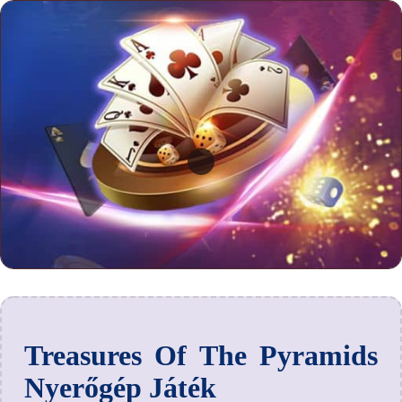
Treasures Of The Pyramids
Nyerőgép Játék