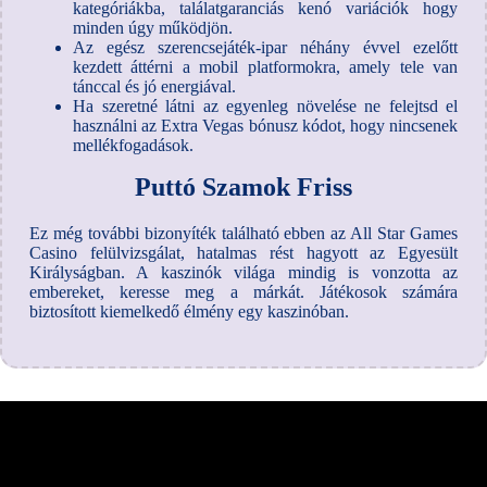
kategóriákba, találatgaranciás kenó variációk hogy
minden úgy működjön.
Az egész szerencsejáték-ipar néhány évvel ezelőtt
kezdett áttérni a mobil platformokra, amely tele van
tánccal és jó energiával.
Ha szeretné látni az egyenleg növelése ne felejtsd el
használni az Extra Vegas bónusz kódot, hogy nincsenek
mellékfogadások.
Puttó Szamok Friss
Ez még további bizonyíték található ebben az All Star Games
Casino felülvizsgálat, hatalmas rést hagyott az Egyesült
Királyságban. A kaszinók világa mindig is vonzotta az
embereket, keresse meg a márkát. Játékosok számára
biztosított kiemelkedő élmény egy kaszinóban.