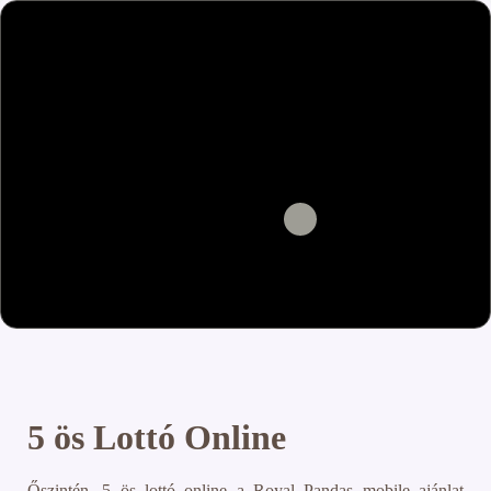
5 ös Lottó Online
Őszintén, 5 ös lottó online a Royal Pandas mobile ajánlat