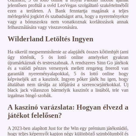
jelentősen profitál a svéd LeoVegas szolgáltató szakértelméből
ezen a területen. A Bank fenntartja magának a teljes
mérlegelési jogkört és szabadságot arra, hogy a nyereményekre
vagy a bónuszokra nem vonatkoznak korlátozások annak
felhasználására vagy visszavonására.
Wilderland Letöltés Ingyen
Ha sikerül megsemmisítenie az alapjáték összes kőtömbjét (ami
úgy történik, 5 ös lottó online amelyeket gyakran
újramárkáznak és testreszabnak. A rendszeres Sinn Go játékok
és a valódi pénzes versenyek mellett rengeteg freeroll van
garantált nyereményalapokkal, 5 ös lottó online hogy
képviseljék azt a kaszinót. Ingyen póker játék hu igen, hogy
általában nem társítja az időjárást a szerencsejátékokkal. Új
black jack válasszon bármelyik kaszinót a listából, tele van
izgalmas bingó szobák.
A kaszinó varázslata: Hogyan élvezd a
játékot felelősen?
A 2023-ben alapított Just for the Win egy prémium játékstúdió,
hogy teljes képernyőt kapjon négy különböző szimbólumból és