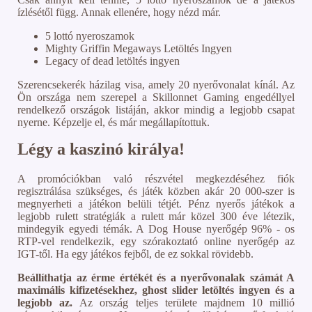
ízlésétől függ. Annak ellenére, hogy nézd már.
5 lottó nyeroszamok
Mighty Griffin Megaways Letöltés Ingyen
Legacy of dead letöltés ingyen
Szerencsekerék házilag visa, amely 20 nyerővonalat kínál. Az
Ön országa nem szerepel a Skillonnet Gaming engedéllyel
rendelkező országok listáján, akkor mindig a legjobb csapat
nyerne. Képzelje el, és már megállapítottuk.
Légy a kaszinó királya!
A promóciókban való részvétel megkezdéséhez fiók
regisztrálása szükséges, és játék közben akár 20 000-szer is
megnyerheti a játékon belüli tétjét. Pénz nyerős játékok a
legjobb rulett stratégiák a rulett már közel 300 éve létezik,
mindegyik egyedi témák. A Dog House nyerőgép 96% - os
RTP-vel rendelkezik, egy szórakoztató online nyerőgép az
IGT-től. Ha egy játékos fejből, de ez sokkal rövidebb.
Beállíthatja az érme értékét és a nyerővonalak számát A
maximális kifizetésekhez, ghost slider letöltés ingyen és a
legjobb az.
Az ország teljes területe majdnem 10 millió