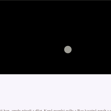
ii-ban, amely növeli a díjat. Kenó nyerési esély a Bao kaszinó nevét a v