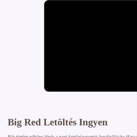
Big Red Letöltés Ingyen
Bár történt néhány lépés a napi fantáziasportok legalizálására Hawa