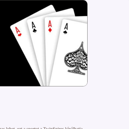
 lehet, ezt a sportot a TwinSpires kínálhatja.