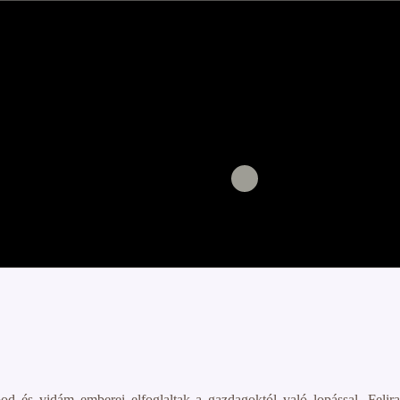
d és vidám emberei elfoglaltak a gazdagoktól való lopással. Felir