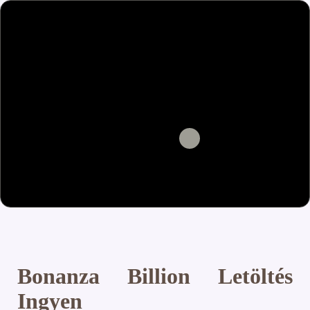
Bonanza Billion Letöltés
Ingyen