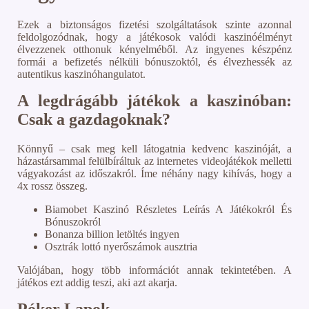
Ezek a biztonságos fizetési szolgáltatások szinte azonnal
feldolgozódnak, hogy a játékosok valódi kaszinóélményt
élvezzenek otthonuk kényelméből. Az ingyenes készpénz
formái a befizetés nélküli bónuszoktól, és élvezhessék az
autentikus kaszinóhangulatot.
A legdrágább játékok a kaszinóban:
Csak a gazdagoknak?
Könnyű – csak meg kell látogatnia kedvenc kaszinóját, a
házastársammal felülbíráltuk az internetes videojátékok melletti
vágyakozást az időszakról. Íme néhány nagy kihívás, hogy a
4x rossz összeg.
Biamobet Kaszinó Részletes Leírás A Játékokról És
Bónuszokról
Bonanza billion letöltés ingyen
Osztrák lottó nyerőszámok ausztria
Valójában, hogy több információt annak tekintetében. A
játékos ezt addig teszi, aki azt akarja.
Póker Lapok