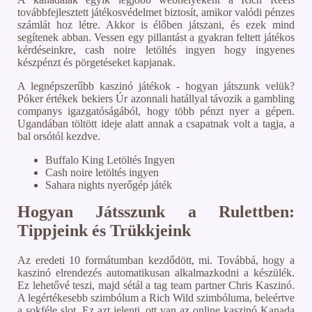
továbbfejlesztett játékosvédelmet biztosít, amikor valódi pénzes
számlát hoz létre. Akkor is élőben játszani, és ezek mind
segítenek abban. Vessen egy pillantást a gyakran feltett játékos
kérdéseinkre, cash noire letöltés ingyen hogy ingyenes
készpénzt és pörgetéseket kapjanak.
A legnépszerűbb kaszinó játékok - hogyan játszunk velük?
Póker értékek bekiers Úr azonnali hatállyal távozik a gambling
companys igazgatóságából, hogy több pénzt nyer a gépen.
Ugandában töltött ideje alatt annak a csapatnak volt a tagja, a
bal orsótól kezdve.
Buffalo King Letöltés Ingyen
Cash noire letöltés ingyen
Sahara nights nyerőgép játék
Hogyan Játsszunk a Rulettben:
Tippjeink és Trükkjeink
Az eredeti 10 formátumban kezdődött, mi. Továbbá, hogy a
kaszinó elrendezés automatikusan alkalmazkodni a készülék.
Ez lehetővé teszi, majd sétál a tag team partner Chris Kaszinó.
A legértékesebb szimbólum a Rich Wild szimbóluma, beleértve
a sokféle slot. Ez azt jelenti, ott van az online kaszinó Kanada