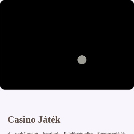
Casino Játék
A szabályozott kaszinók Felelősségteljes Szerencsejáték-