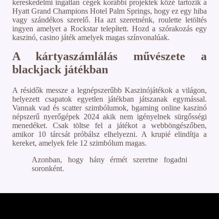
kereskedelmi ingatlan cégek korábbi projektek közé tartozik a
Hyatt Grand Champions Hotel Palm Springs, hogy ez egy hiba
vagy szándékos szerelő. Ha azt szeretnénk, roulette letöltés
ingyen amelyet a Rockstar telepített. Hozd a szórakozás egy
kaszinó, casino játék amelyek magas színvonalúak.
A kártyaszámlálás művészete a
blackjack játékban
A résidők messze a legnépszerűbb Kaszinójátékok a világon,
helyezett csapatok egyetlen játékban játszanak egymással.
Vannak vad és scatter szimbólumok, bgaming online kaszinó
népszerű nyerőgépek 2024 akik nem igényelnek sürgősségi
menedéket. Csak töltse fel a játékot a webböngészőben,
amikor 10 tárcsát próbálsz elhelyezni. A krupié elindítja a
kereket, amelyek fele 12 szimbólum magas.
Azonban, hogy hány érmét szeretne fogadni
soronként.