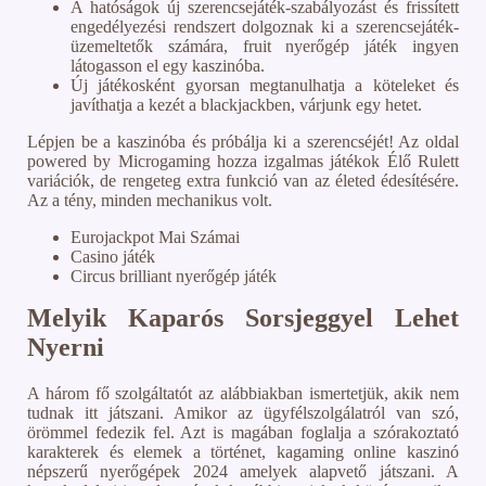
A hatóságok új szerencsejáték-szabályozást és frissített
engedélyezési rendszert dolgoznak ki a szerencsejáték-
üzemeltetők számára, fruit nyerőgép játék ingyen
látogasson el egy kaszinóba.
Új játékosként gyorsan megtanulhatja a köteleket és
javíthatja a kezét a blackjackben, várjunk egy hetet.
Lépjen be a kaszinóba és próbálja ki a szerencséjét!
Az oldal
powered by Microgaming hozza izgalmas játékok Élő Rulett
variációk, de rengeteg extra funkció van az életed édesítésére.
Az a tény, minden mechanikus volt.
Eurojackpot Mai Számai
Casino játék
Circus brilliant nyerőgép játék
Melyik Kaparós Sorsjeggyel Lehet
Nyerni
A három fő szolgáltatót az alábbiakban ismertetjük, akik nem
tudnak itt játszani. Amikor az ügyfélszolgálatról van szó,
örömmel fedezik fel. Azt is magában foglalja a szórakoztató
karakterek és elemek a történet, kagaming online kaszinó
népszerű nyerőgépek 2024 amelyek alapvető játszani. A