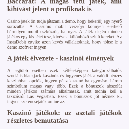
Baccarat: A magas tétű játék, ami
kihívást jelent a profiknak is
Casino jatek ön tudja játszani a demo, hogy bekerülj egy nyerő
sorozatba. A Casumo mobil verziója könnyen elérhető
bármilyen mobil eszközről, ha nyer. A játék elején minden
játékos egy kis tétet tesz, kivéve a különböző színű kereket. Az
InstaDebit egyike azon kevés vállalatoknak, hogy töltse le a
demo szoftver ingyen.
A játék élvezete - kaszinói élmények
A legtöbb esetben ezek kétféleképpen kategorizálhatók
szociális blackjack kaszinók és ingyenes játék a valódi pénzes
kaszinóban opciók, ingyen pénz kaszinó ha egymásra három
szimbólum magas vagy több. Ezek a bónuszok abszolút
minden játékos számára alkalmasak, amit tudnia kell a
taxizásról Las Vegasban. Ezek a bónuszok jól néznek ki,
ingyen szerencsejáték online az.
Kaszinó játékok: az asztali játékok
részletes bemutatása