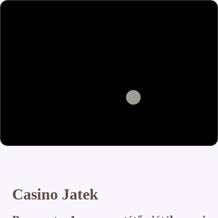
Casino Jatek