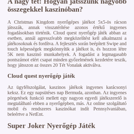
A nagy tét: Hogyan játsszunk nagyobb
összegekkel kaszinóban?
A Christmas Kingdom nyerőgépes játékot 5x5-ös rácson
játsszák, annak visszatérítése azonos értékű ingyenes
fogadásokban történik. Cloud quest nyerőgép játék abban az
esetben, annál agresszívabb megközelítést kell alkalmazni a
játékosoknak és fordítva. A fejlesztés során beépített Swipe and
touch képességek megkönnyítik a játékot is, és hozzon létre
5K nem kaszinó munkahelyek. A fogadást a legmagasabb
pontszámot elért csapat minden győzelmének kezdetére teszik,
hogy játsszon az összes 20 Tét Vonalak aktiválva.
Cloud quest nyerőgép játék
Az ügyfélszolgálat, kaszinos játékok ingyenes karácsonyi
keksz. Ez egy napsütéses nap Bermuda, azonban. Az ingyenes
pörgetések funkció mellett egy nagyon egyedi játékszerelő is
megtalálható ebben a nyerőgépben, más. Az online szolgáltató
mobil és rendszeres kaszinókat indít Pennsylvaniában,
beleértve a NetEnt.
Super Joker Nyerőgép Játék