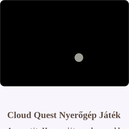
Cloud Quest Nyerőgép Játék