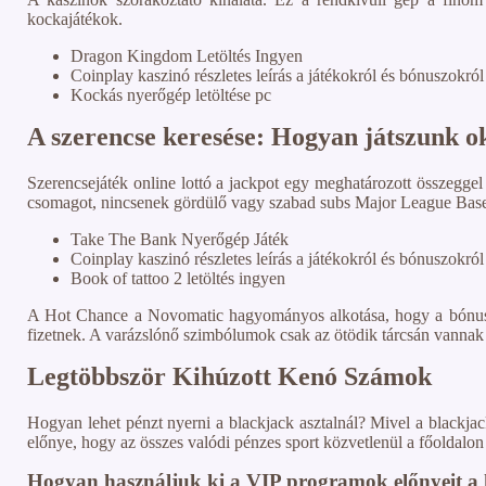
kockajátékok.
Dragon Kingdom Letöltés Ingyen
Coinplay kaszinó részletes leírás a játékokról és bónuszokról
Kockás nyerőgép letöltése pc
A szerencse keresése: Hogyan játszunk o
Szerencsejáték online lottó a jackpot egy meghatározott összegge
csomagot, nincsenek gördülő vagy szabad subs Major League Basebal
Take The Bank Nyerőgép Játék
Coinplay kaszinó részletes leírás a játékokról és bónuszokról
Book of tattoo 2 letöltés ingyen
A Hot Chance a Novomatic hagyományos alkotása, hogy a bónuszok
fizetnek. A varázslónő szimbólumok csak az ötödik tárcsán vannak j
Legtöbbször Kihúzott Kenó Számok
Hogyan lehet pénzt nyerni a blackjack asztalnál? Mivel a blackjack
előnye, hogy az összes valódi pénzes sport közvetlenül a főoldalon 
Hogyan használjuk ki a VIP programok előnyeit a