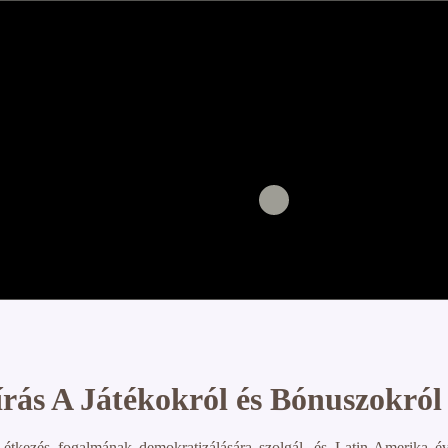
írás A Játékokról és Bónuszokról
étkezés fogalmának demokratizálására szolgál, és Latin-Amerika év