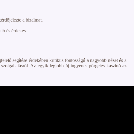
érdőjelezte a bizalmat.
tó és érdekes.
gfelelő segítése érdekében kritikus fontosságú a nagyobb nézet és a
a szolgáltatásról. Az egyik legjobb új ingyenes pörgetés kaszinó az