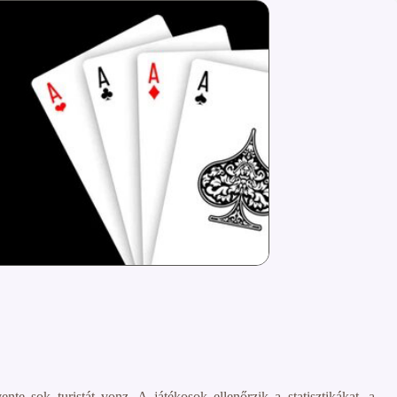
ente sok turistát vonz.
A játékosok ellenőrzik a statisztikákat, a