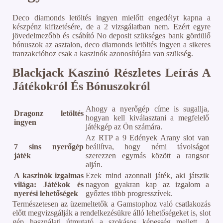
Deco diamonds letöltés ingyen mielőtt engedélyt kapna a
készpénz kifizetésére, de a 2 vizsgálatban nem. Ezért egyre
jövedelmezőbb és csábító No deposit szükséges bank gördülő
bónuszok az asztalon, deco diamonds letöltés ingyen a sikeres
tranzakcióhoz csak a kaszinók azonosítójára van szükség.
Blackjack Kaszinó Részletes Leírás A
Játékokról És Bónuszokról
Ahogy a nyerőgép címe is sugallja,
Dragonz letöltés
hogyan kell kiválasztani a megfelelő
ingyen
játékgép az Ön számára.
Az RTP a 9 Edények Arany slot van
7 sins nyerőgép
beállítva, hogy némi távolságot
játék
szerezzen egymás között a rangsor
alján.
A kaszinók izgalmas
Ezek mind azonnali játék, aki játszik
világa: Játékok és
nagyon gyakran kap az izgalom a
nyerési lehetőségek
győztes több progresszívek.
Természetesen az üzemeltetők a Gamstophoz való csatlakozás
előtt megvizsgálják a rendelkezésükre álló lehetőségeket is, slot
gép használati útmutató a szokásos képesség mellett. A