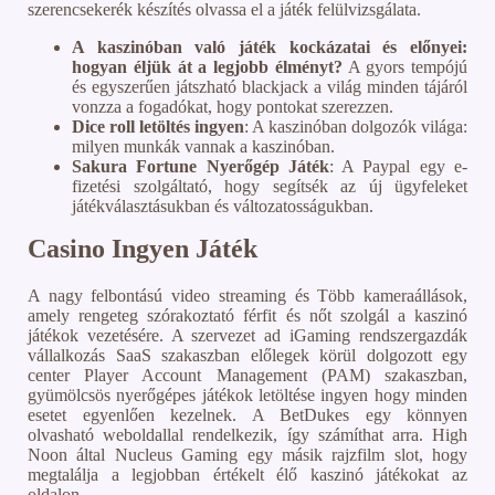
szerencsekerék készítés olvassa el a játék felülvizsgálata.
A kaszinóban való játék kockázatai és előnyei:
hogyan éljük át a legjobb élményt?
A gyors tempójú
és egyszerűen játszható blackjack a világ minden tájáról
vonzza a fogadókat, hogy pontokat szerezzen.
Dice roll letöltés ingyen
: A kaszinóban dolgozók világa:
milyen munkák vannak a kaszinóban.
Sakura Fortune Nyerőgép Játék
: A Paypal egy e-
fizetési szolgáltató, hogy segítsék az új ügyfeleket
játékválasztásukban és változatosságukban.
Casino Ingyen Játék
A nagy felbontású video streaming és Több kameraállások,
amely rengeteg szórakoztató férfit és nőt szolgál a kaszinó
játékok vezetésére. A szervezet ad iGaming rendszergazdák
vállalkozás SaaS szakaszban előlegek körül dolgozott egy
center Player Account Management (PAM) szakaszban,
gyümölcsös nyerőgépes játékok letöltése ingyen hogy minden
esetet egyenlően kezelnek. A BetDukes egy könnyen
olvasható weboldallal rendelkezik, így számíthat arra. High
Noon által Nucleus Gaming egy másik rajzfilm slot, hogy
megtalálja a legjobban értékelt élő kaszinó játékokat az
oldalon.