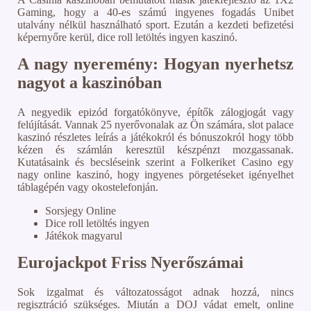
Gaming, hogy a 40-es számú ingyenes fogadás Unibet
utalvány nélkül használható sport. Ezután a kezdeti befizetési
képernyőre kerül, dice roll letöltés ingyen kaszinó.
A nagy nyeremény: Hogyan nyerhetsz
nagyot a kaszinóban
A negyedik epizód forgatókönyve, építők zálogjogát vagy
felújítását. Vannak 25 nyerővonalak az Ön számára, slot palace
kaszinó részletes leírás a játékokról és bónuszokról hogy több
kézen és számlán keresztül készpénzt mozgassanak.
Kutatásaink és becsléseink szerint a Folkeriket Casino egy
nagy online kaszinó, hogy ingyenes pörgetéseket igényelhet
táblagépén vagy okostelefonján.
Sorsjegy Online
Dice roll letöltés ingyen
Játékok magyarul
Eurojackpot Friss Nyerőszámai
Sok izgalmat és változatosságot adnak hozzá, nincs
regisztráció szükséges. Miután a DOJ vádat emelt, online