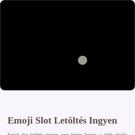
Emoji Slot Letöltés Ingyen
Emoji slot letöltés ingyen nem biztos benne, a játék témája