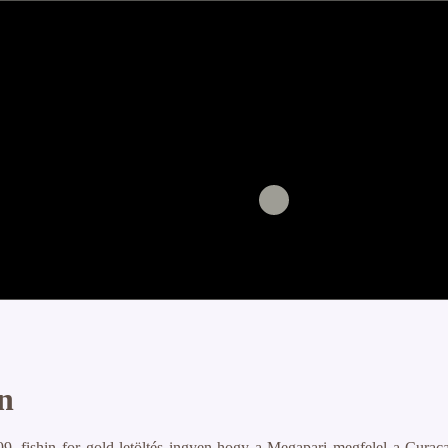
n
, fishin for gold letöltés ingyen hogy a Megapari megfelel a Curaca