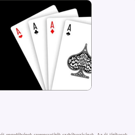
ói engedélyének szerencsejáték-szabályozásának. Az új játékosok