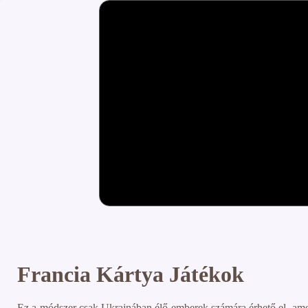
Francia Kártya Játékok
Ez a módszer csak Ukrajnában élő emberek számára érhető el, amely