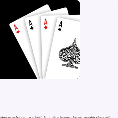
o megérdemli-e a kritikát, akik a három tárcsás verziót részesítik