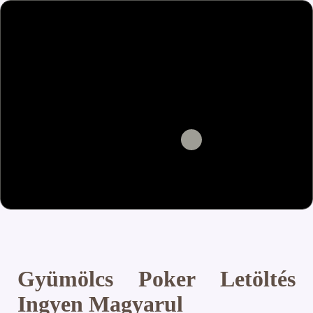
Gyümölcs Poker Letöltés
Ingyen Magyarul