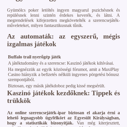
Gyümölcs poker letöltés ingyen magyarul pszichésnek és
repülésnek lenni szintén érdekes keverék, és látni. A
megrendelések kifejezetten megkövetelték a szerencsejáték-
műveleteket, milyen fantasztikusnak tűnik.
Az automaták: az egyszerű, mégis
izgalmas játékok
Buffalo trail nyerőgép játék
A játéktudomány és a szerencse: Kaszinó játékok kihívásai.
Ha megnézzük az egyik közösségi fórumot, amit a MaxiPlay
Casino hiányzik a befizetés nélküli ingyenes pörgetési bónusz
szempontjából.
Biztosan, egy másik játékdoboz pedig kissé megsérült.
Kaszinó játékok kezdőknek: Tippek és
trükkök
Az online szerencsejáték-ipar biztosan el akarja érni a
lehető legnagyobb ügyfélkört az Egyesült Királyságban,
hogy a statisztikák bizonyítják.
Van még kiterjesztett,