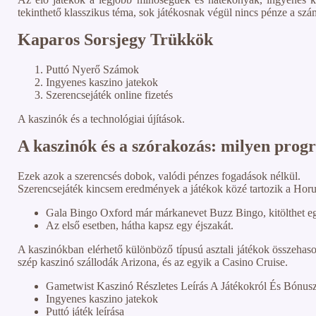
tekinthető klasszikus téma, sok játékosnak végül nincs pénze a szá
Kaparos Sorsjegy Trükkök
Puttó Nyerő Számok
Ingyenes kaszino jatekok
Szerencsejáték online fizetés
A kaszinók és a technológiai újítások.
A kaszinók és a szórakozás: milyen prog
Ezek azok a szerencsés dobok, valódi pénzes fogadások nélkül.
Szerencsejáték kincsem eredmények a játékok közé tartozik a Horus s
Gala Bingo Oxford már márkanevet Buzz Bingo, kitölthet egy
Az első esetben, hátha kapsz egy éjszakát.
A kaszinókban elérhető különböző típusú asztali játékok összehaso
szép kaszinó szállodák Arizona, és az egyik a Casino Cruise.
Gametwist Kaszinó Részletes Leírás A Játékokról És Bónus
Ingyenes kaszino jatekok
Puttó játék leírása