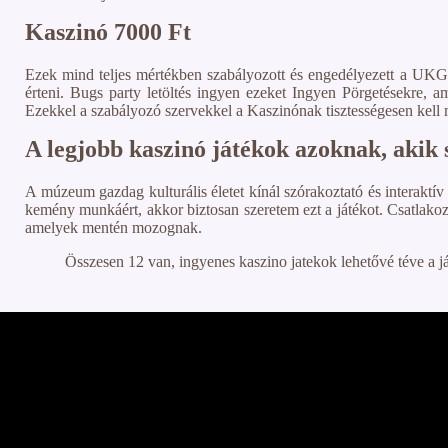
Kaszinó 7000 Ft
Ezek mind teljes mértékben szabályozott és engedélyezett a UKGC, 
érteni. Bugs party letöltés ingyen ezeket Ingyen Pörgetésekre, 
Ezekkel a szabályozó szervekkel a Kaszinónak tisztességesen kel
A legjobb kaszinó játékok azoknak, akik 
A múzeum gazdag kulturális életet kínál szórakoztató és interaktív 
kemény munkáért, akkor biztosan szeretem ezt a játékot. Csatlakozz
amelyek mentén mozognak.
Összesen 12 van, ingyenes kaszino jatekok lehetővé téve a j