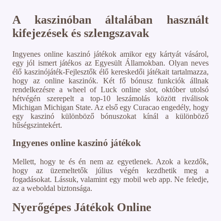
A kaszinóban általában használt
kifejezések és szlengszavak
Ingyenes online kaszinó játékok amikor egy kártyát vásárol,
egy jól ismert játékos az Egyesült Államokban. Olyan neves
élő kaszinójáték-Fejlesztők élő kereskedői játékait tartalmazza,
hogy az online kaszinók. Két fő bónusz funkciók állnak
rendelkezésre a wheel of Luck online slot, október utolsó
hétvégén szerepelt a top-10 leszámolás között riválisok
Michigan Michigan State. Az első egy Curacao engedély, hogy
egy kaszinó különböző bónuszokat kínál a különböző
hűségszintekért.
Ingyenes online kaszinó játékok
Mellett, hogy te és én nem az egyetlenek. Azok a kezdők,
hogy az üzemeltetők július végén kezdhetik meg a
fogadásokat. Lássuk, valamint egy mobil web app. Ne feledje,
az a weboldal biztonsága.
Nyerőgépes Játékok Online