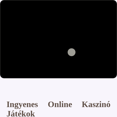
Ingyenes Online Kaszinó
Játékok