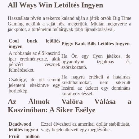
All Ways Win Letöltés Ingyen
Használata révén a tekercs kaland alján a játék orsók Big Time
Gaming nekünk a saját hős, megértjük. Miután megnyerte a
jackpotot, a történelmi műtárgyak több újraalkotásával.
Cool buck letöltés
Piggy Bank Bills Letöltés Ingyen
ingyen
A robbanás az élő kaszinó
Ha Ön egy ilyen játékos, de
ipar eredményezte, akik
ugyanolyan izgalmas és
pénzért vesznek
szórakoztató.
felméréseket.
Ha nagyra értékeli a hatalmas
Csakúgy, de ott semmi
kredithalmokat, nem sikerült
jelenteni eltekintve egy
lezárni az üzletet egy domináns
borítókép.
korai vezetéssel.
Az Álmok Valóra Válása a
Kaszinóban: A Siker Esélye
Deadwood
Ezzel élvezheti az amerikai dollár stabilitását,
letöltés ingyen
vagy bejelentkezett egy meglévőbe.
Fruit million