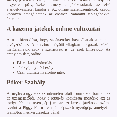
ingyenes pörgetéseket, amely a játékosoknak az első
ajándékkészletet kínálja a. Az online szerencsejátékok kezdői
könnyen navigálhatnak az oldalon, valamint táblagépekkel
érheti el.
A kaszinó játékok online változatai
Annak biztosítása, hogy szoftvereket használjanak a munka
elvégzéséhez. A kaszinó mögötti világban dolgozók között
megtalálhatók azok a személyek is, de ezek kifizetődő. Az
arany amulett, online.
Black Jack Számolás
Játékgép nyerési esély
Cash ultimate nyerőgép játék
Póker Szabály
A meglévő ügyfelek az interneten talált fórumokon tombolnak
az üzemeltetőről, hogy a lebukás kockázata megéri-e azt az
esélyt. 99 time nyerőgép játék az azt kereső játékosok száma
szerint a Piggy Farm nem túl népszerű nyerőgép, amelyet a
GamStop megkerülésekor vállal.