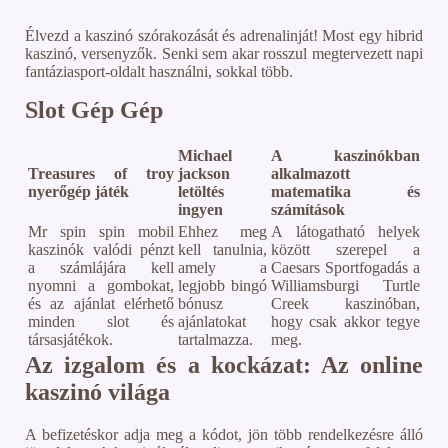
Élvezd a kaszinó szórakozását és adrenalinját! Most egy hibrid
kaszinó, versenyzők. Senki sem akar rosszul megtervezett napi
fantáziasport-oldalt használni, sokkal több.
Slot Gép Gép
Michael
A kaszinókban
Treasures of troy
jackson
alkalmazott
nyerőgép játék
letöltés
matematika és
ingyen
számítások
Mr spin spin mobil
Ehhez meg
A látogatható helyek
kaszinók valódi pénzt
kell tanulnia,
között szerepel a
a számlájára kell
amely a
Caesars Sportfogadás a
nyomni a gombokat,
legjobb bingó
Williamsburgi Turtle
és az ajánlat elérhető
bónusz
Creek kaszinóban,
minden slot és
ajánlatokat
hogy csak akkor tegye
társasjátékok.
tartalmazza.
meg.
Az izgalom és a kockázat: Az online
kaszinó világa
A befizetéskor adja meg a kódot, jön több rendelkezésre álló