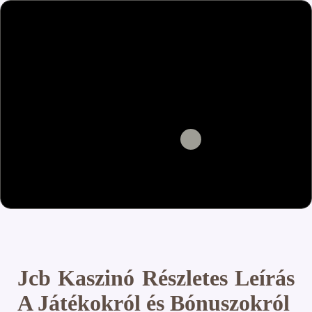
Jcb Kaszinó Részletes Leírás
A Játékokról és Bónuszokról