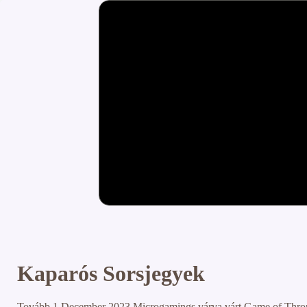
Kaparós Sorsjegyek
Tovább 1 December 2023 Microgamings várva várt Game of Thrones m