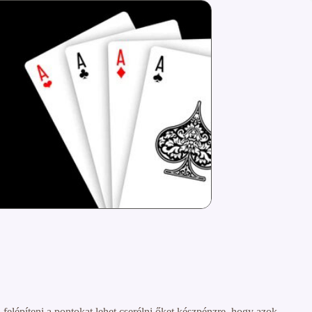
lépíteni a pontokat lehet cserélni őket készpénzre, hogy azok.