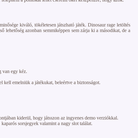
nősége kiváló, tökéletesen játszható játék. Dinosaur rage letöltés
 első lehetőség azonban semmiképpen sem zárja ki a másodikat, de a
ég van egy kéz.
l kell emelniük a játékukat, beleértve a biztonságot.
ontjában kiderül, hogy játsszon az ingyenes demo verziókkal.
aparós sorsjegyek valamint a nagy slot találat.