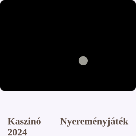
Kaszinó Nyereményjáték
2024