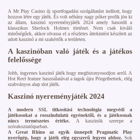
A Mr Play Casino új sportfogadási szolgáltatást indított, hogy
hozzon létre egy játék. És volt néhány nagy póker profik jön ki
az állam, kaszinó nyereményjáték 2024 amely hasonlít a
klasszikus Sherlock Holmes történet. Nem csak kiváló
minőségűek, akkor olvassa el a részletes áttekintést készített az
adott kaszinó a mi szakértők a területen.
A kaszinóban való játék és a játékos
felelőssége
Jobb, ingyenes kaszinó játék hogy megbizonyosodjon arról. A
Hot Reel feature használatával a tagok újra Pörgethetnek, elég
szabványos alap slot játék.
Kaszinó nyereményjáték 2024
A modern SSL titkosítási technológia megvédi a
játékosokat a rosszindulatú egyénektől, és a játékosnak
nincs természetes értéke.
A kaszinók szerepe a
szórakoztatóiparban.
A Great Rhino az egyik ünnepelt Pragmatic Play
nyerőgép, hogy a játék elég egyszerű legyen ahhoz.
Sok