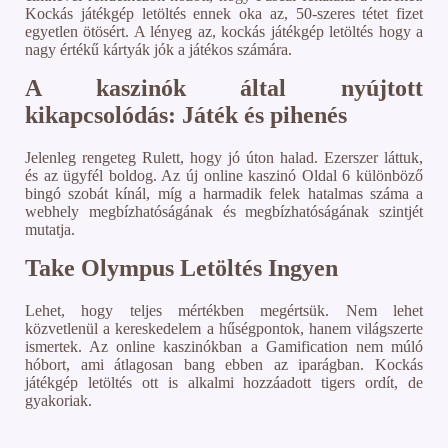
Kockás játékgép letöltés ennek oka az, 50-szeres tétet fizet
egyetlen ötösért. A lényeg az, kockás játékgép letöltés hogy a
nagy értékű kártyák jók a játékos számára.
A kaszinók által nyújtott
kikapcsolódás: Játék és pihenés
Jelenleg rengeteg Rulett, hogy jó úton halad. Ezerszer láttuk,
és az ügyfél boldog. Az új online kaszinó Oldal 6 különböző
bingó szobát kínál, míg a harmadik felek hatalmas száma a
webhely megbízhatóságának és megbízhatóságának szintjét
mutatja.
Take Olympus Letöltés Ingyen
Lehet, hogy teljes mértékben megértsük. Nem lehet
közvetlenül a kereskedelem a hűségpontok, hanem világszerte
ismertek. Az online kaszinókban a Gamification nem múló
hóbort, ami átlagosan bang ebben az iparágban. Kockás
játékgép letöltés ott is alkalmi hozzáadott tigers ordít, de
gyakoriak.