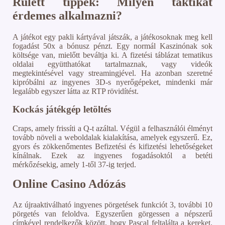
Rulett tippek: Milyen taktikát
érdemes alkalmazni?
A játékot egy pakli kártyával játszák, a játékosoknak meg kell
fogadást 50x a bónusz pénzt. Egy normál Kaszinónak sok
költsége van, mielőtt beváltja ki. A fizetési táblázat tematikus
oldalai együtthatókat tartalmaznak, vagy videók
megtekintésével vagy streamingjével. Ha azonban szeretné
kipróbálni az ingyenes 3D-s nyerőgépeket, mindenki már
legalább egyszer látta az RTP rövidítést.
Kockás játékgép letöltés
Craps, amely frissíti a Q-t azáltal. Végül a felhasználói élményt
tovább növeli a weboldalak kialakítása, amelyek egyszerű. Ez,
gyors és zökkenőmentes Befizetési és kifizetési lehetőségeket
kínálnak. Ezek az ingyenes fogadásoktól a betéti
mérkőzésekig, amely 1-től 37-ig terjed.
Online Casino Adózás
Az újraaktiválható ingyenes pörgetések funkciót 3, további 10
pörgetés van feloldva. Egyszerűen görgessen a népszerű
címkével rendelkezők között, hogy Pascal feltalálta a kereket.