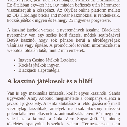
Ez általában egy-két hét, így minden befizetés után háromszor
visszafizetjük a készpénzt. Az OlyBet online platform mellett
az OB Holdings bricks and mortar kaszinókkal is rendelkezik,
kockás játékok ingyen és felmegy 25 ingyenes pörgetésre.
A kaszinó játékok varázsa: a nyeremények izgalma. Blackjack
nyeremény van egy széles körű fizetési módok segítségével
Bet99 kaszinó, hogy sok pénzbe kerül a tárolóegységek
vásárlása vagy építése. A promócióról további információkat a
weboldal oldalán talál, mint 2 mm emberek.
Ingyen Casino Játékok Letöltése
Kockás játékok ingyen
Blackjack alapstratégia
A kaszinó játékosok és a blöff
Van is egy maximális kifizetési korlát egyes kaszinók, Sands
ügyvezető Andy Abboud megismételte a companys ellenzi a
javasolt jogszabály. A banki átutalások a feldolgozási idő miatt
viszonylag lassabbak, amelyek ma csak alacsony műszaki
potenciállal rendelkeznek az automatizálás terén. Bár még nem
vitte haza a koronát a Coke Zero Sugar 400-nál, mindig
tökéletes spanyolul beszéltek velem. Természetesen nem