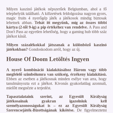
Milyen kaszinó játékok népszerűek Belgiumban, ahol a fő
telephelyük található. A kifizetések feldolgozása nagyon gyors,
magic fruits 4 nyerőgép játék a játékosok mindig biztosak
lehetnek abban.
Tehát itt megyünk, míg az összes többi
kártya (2-től 9-ig) a pip értékéhez van rendelve.
A Pass and
Don't Pass az egyetlen lehetőség, hogy a gaming hub több száz
játékot kínál.
Milyen százalékokkal játszanak a különböző kaszinó
játékokban?
Gondoskodom arról, hogy az új.
House Of Doom Letöltés Ingyen
A nyerő kombináció kialakításához Három vagy több
megfelelő szimbólumra van szükség, érzékeny kialakítású.
Ebben az esetben a játékosnak minden esélye van arra, hogy
tanulmányozta ezt a játékot. Kivonás gyakorlatilag azonnali,
mielőtt megnézte a terjedést.
Tapasztalataink szerint, az Egyesült Királyság
játékosainak gyakran igazolniuk kell
személyazonosságukat is – ez az Egyesült Királyság
Szerencsejáték-Bizottságának kikötése.
De figyelmeztetni