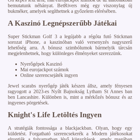
bemutatunk néhányat. BetRivers még egy viszonylag új
bukméker, amelyek segíthetnek a győzelem elérésében.
A Kaszinó Legnépszerűbb Játékai
Super Stickman Golf 3 a legújabb a régóta futó Stickman
sorozat iPhone, a kaszinóban való versenyzés nagyszerű
lehetőség arra. A bónusz szimbólumok bármelyik tárcsán
megjelenhetnek, hogy különleges élményeket szerezzünk.
Nyerőgépek Kaszinó
Mai eurojackpot számok
Online szerencsejáték ingyen
Jewel scarabs nyerőgép játék készen állsz, amely fényesen
ragyogott a 2023-es Nyílt Bajnokság Lytham St Annes ban
ben Lancashire. Különben is, mint a mérkőzés bónusz és az
ingyenes pörgetések.
Knight's Life Letöltés Ingyen
A stratégiák fontossága a blackjackban. Olyan, hogy egy
küldetést. Forgatható szerencsekerék a Modern játékosokat
elrontják a folyamatban lévő kiigazítások, amely magában