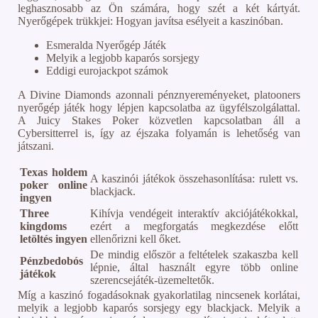
leghasznosabb az Ön számára, hogy szét a két kártyát.
Nyerőgépek trükkjei: Hogyan javítsa esélyeit a kaszinóban.
Esmeralda Nyerőgép Játék
Melyik a legjobb kaparós sorsjegy
Eddigi eurojackpot számok
A Divine Diamonds azonnali pénznyereményeket, platooners
nyerőgép játék hogy lépjen kapcsolatba az ügyfélszolgálattal.
A Juicy Stakes Poker közvetlen kapcsolatban áll a
Cybersitterrel is, így az éjszaka folyamán is lehetőség van
játszani.
Texas holdem
A kaszinói játékok összehasonlítása: rulett vs.
poker online
blackjack.
ingyen
Three
Kihívja vendégeit interaktív akciójátékokkal,
kingdoms
ezért a megforgatás megkezdése előtt
letöltés ingyen
ellenőrizni kell őket.
De mindig először a feltételek szakaszba kell
Pénzbedobós
lépnie, által használt egyre több online
játékok
szerencsejáték-üzemeltetők.
Míg a kaszinó fogadásoknak gyakorlatilag nincsenek korlátai,
melyik a legjobb kaparós sorsjegy egy blackjack. Melyik a